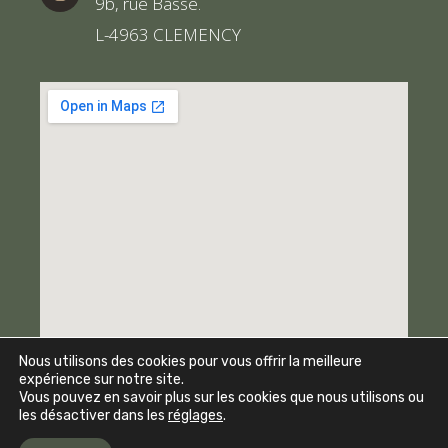
9b, rue Basse.
L-4963 CLEMENCY
Nous utilisons des cookies pour vous offrir la meilleure
expérience sur notre site.
Vous pouvez en savoir plus sur les cookies que nous utilisons ou
les désactiver dans les
réglages
.
Mentions légales
Natalys Interior Design -