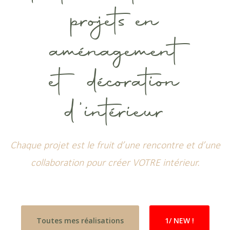
projets en
aménagement
et décoration
d'intérieur
Chaque projet est le fruit d’une rencontre et d’une
collaboration pour créer VOTRE intérieur.
Toutes mes réalisations
1/ NEW !