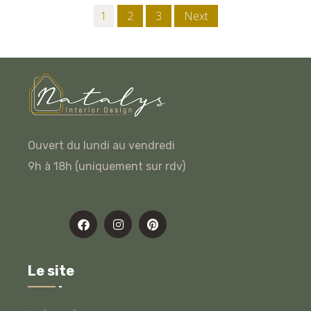
1
2
3
Next
Ouvert du lundi au vendredi
9h à 18h (uniquement sur rdv)
Le site